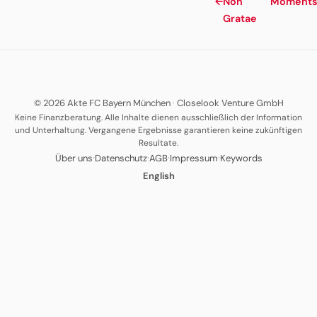
←
Non
Moment
Gratae
© 2026 Akte FC Bayern München
·
Closelook Venture GmbH
Keine Finanzberatung. Alle Inhalte dienen ausschließlich der Information
und Unterhaltung. Vergangene Ergebnisse garantieren keine zukünftigen
Resultate.
·
·
·
·
Über uns
Datenschutz
AGB
Impressum
Keywords
English