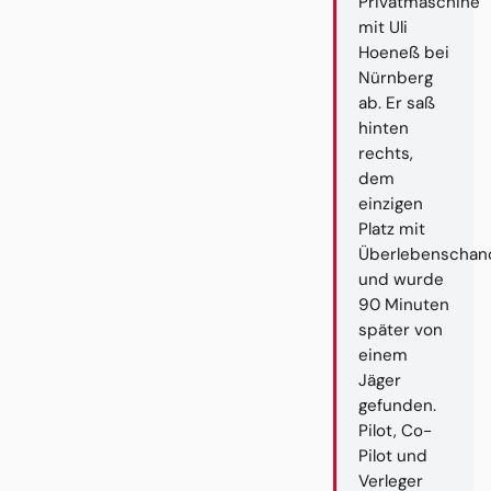
Privatmaschine
mit Uli
Hoeneß bei
Nürnberg
ab. Er saß
hinten
rechts,
dem
einzigen
Platz mit
Überlebenschan
und wurde
90 Minuten
später von
einem
Jäger
gefunden.
Pilot, Co-
Pilot und
Verleger