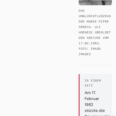
DAS
UNGLÜCKSFLUGZEUG
DER MARKE PIPER
SENECA. ULI
HOENESS ÜBERLEBT D
EN ABSTURZ VOM 1
7.02.1982. F
OTO: IMAGO I
MAGES
IN EINEM
SATZ
Am 17.
Februar
1982
stürzte die