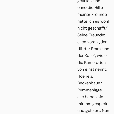
gelitten, und
ohne die Hilfe
meiner Freunde
hätte ich es wohl
nicht geschafft.“
Seine Freunde:
allen voran „der
Uli, der Franz und
der Kalle“, wie er
die Kameraden
von einst nennt.
Hoeneß,
Beckenbauer,
Rummenigge –
alle haben sie
mit ihm gespielt
und gefeiert. Nun