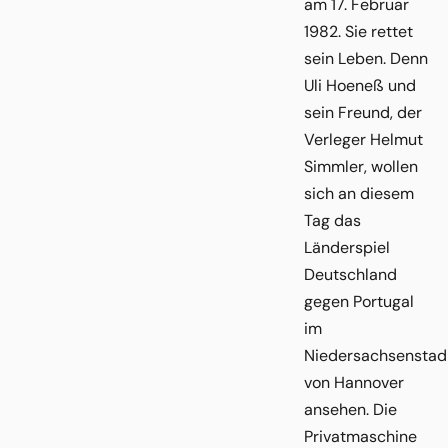
am 17. Februar
1982. Sie rettet
sein Leben. Denn
Uli Hoeneß und
sein Freund, der
Verleger Helmut
Simmler, wollen
sich an diesem
Tag das
Länderspiel
Deutschland
gegen Portugal
im
Niedersachsenstad
von Hannover
ansehen. Die
Privatmaschine