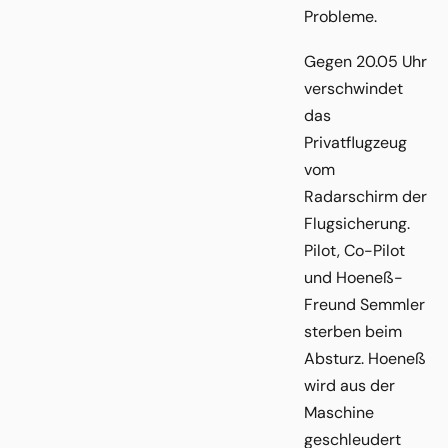
Probleme.
Gegen 20.05 Uhr
verschwindet
das
Privatflugzeug
vom
Radarschirm der
Flugsicherung.
Pilot, Co-Pilot
und Hoeneß-
Freund Semmler
sterben beim
Absturz. Hoeneß
wird aus der
Maschine
geschleudert