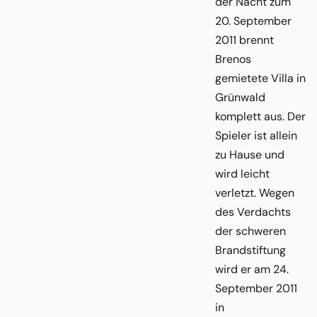
der Nacht zum
20. September
2011 brennt
Brenos
gemietete Villa in
Grünwald
komplett aus. Der
Spieler ist allein
zu Hause und
wird leicht
verletzt. Wegen
des Verdachts
der schweren
Brandstiftung
wird er am 24.
September 2011
in