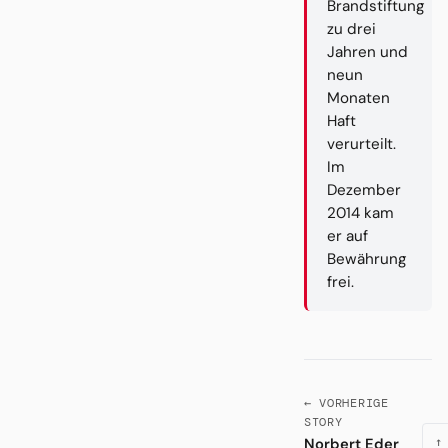
Brandstiftung
zu drei
Jahren und
neun
Monaten
Haft
verurteilt.
Im
Dezember
2014 kam
er auf
Bewährung
frei.
← VORHERIGE
STORY
Norbert Eder
↑