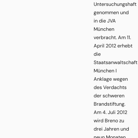
Untersuchungshaft
genommen und
in die JVA
München
verbracht. Am 11.
April 2012 erhebt
die
Staatsanwaltschaft
München I
Anklage wegen
des Verdachts
der schweren
Brandstiftung.
Am 4. Juli 2012
wird Breno zu
drei Jahren und
neun Monaten