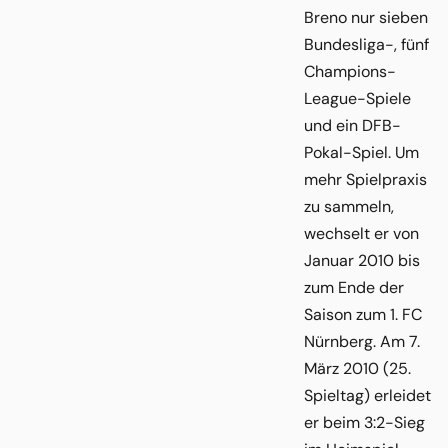
Breno nur sieben
Bundesliga-, fünf
Champions-
League-Spiele
und ein DFB-
Pokal-Spiel. Um
mehr Spielpraxis
zu sammeln,
wechselt er von
Januar 2010 bis
zum Ende der
Saison zum 1. FC
Nürnberg. Am 7.
März 2010 (25.
Spieltag) erleidet
er beim 3:2-Sieg