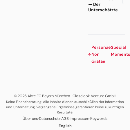
— Der
Unterschätzte
Personae
Special
←
Non
Moment
Gratae
© 2026 Akte FC Bayern München
·
Closelook Venture GmbH
Keine Finanzberatung. Alle Inhalte dienen ausschließlich der Information
und Unterhaltung. Vergangene Ergebnisse garantieren keine zukünftigen
Resultate.
·
·
·
·
Über uns
Datenschutz
AGB
Impressum
Keywords
English