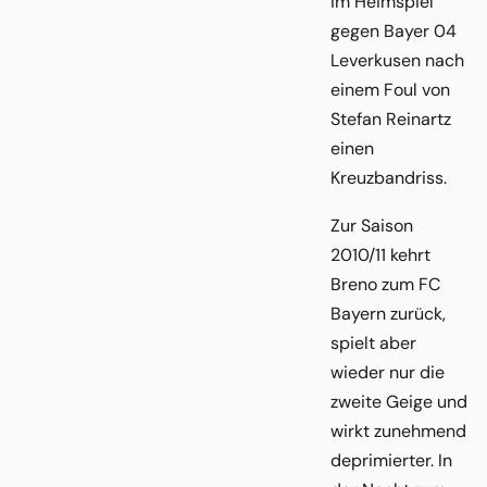
im Heimspiel
gegen Bayer 04
Leverkusen nach
einem Foul von
Stefan Reinartz
einen
Kreuzbandriss.
Zur Saison
2010/11 kehrt
Breno zum FC
Bayern zurück,
spielt aber
wieder nur die
zweite Geige und
wirkt zunehmend
deprimierter. In