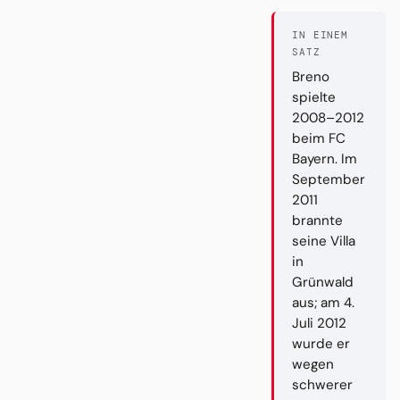
IN EINEM
SATZ
Breno
spielte
2008–2012
beim FC
Bayern. Im
September
2011
brannte
seine Villa
in
Grünwald
aus; am 4.
Juli 2012
wurde er
wegen
schwerer