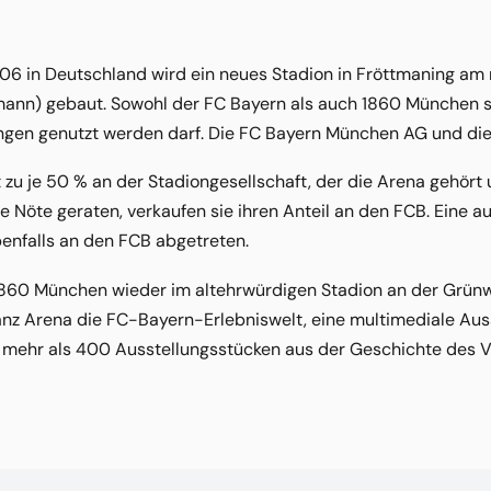
6 in Deutschland wird ein neues Stadion in Fröttmaning am n
ann) gebaut. Sowohl der FC Bayern als auch 1860 München spi
ngen genutzt werden darf. Die FC Bayern München AG und d
zu je 50 % an der Stadiongesellschaft, der die Arena gehört un
lle Nöte geraten, verkaufen sie ihren Anteil an den FCB. Eine
benfalls an den FCB abgetreten.
 1860 München wieder im altehrwürdigen Stadion an der Grünw
anz Arena die FC-Bayern-Erlebniswelt, eine multimediale Aus
mehr als 400 Ausstellungsstücken aus der Geschichte des V