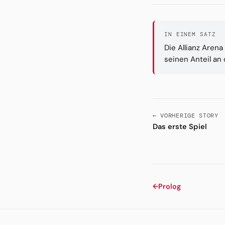
IN EINEM SATZ
Die Allianz Are
seinen Anteil an
← VORHERIGE STORY
Das erste Spiel
←
Prolog