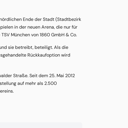
ördlichen Ende der Stadt (Stadtbezirk
elen in der neuen Arena, die nur für
ie TSV München von 1860 GmbH & Co.
d sie betreibt, beteiligt. Als die
 ausgehandelte Rückkaufoption wird
alder Straße. Seit dem 25. Mai 2012
stellung auf mehr als 2.500
ereins.