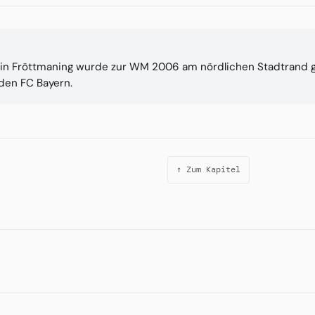
na in Fröttmaning wurde zur WM 2006 am nördlichen Stadtrand
 den FC Bayern.
↑ Zum Kapitel