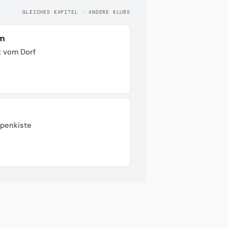
GLEICHES KAPITEL · ANDERE KLUBS
im
t vom Dorf
ppenkiste