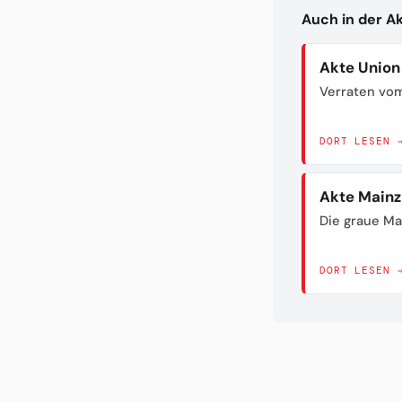
Auch in der A
Akte Union
Verraten vom
DORT LESEN 
Akte Mainz
Die graue Ma
DORT LESEN 