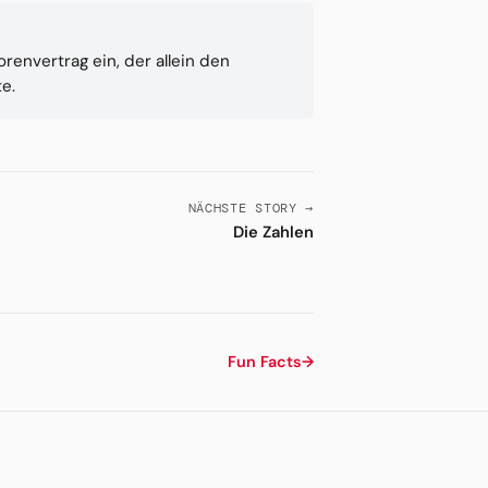
envertrag ein, der allein den
e.
NÄCHSTE STORY →
Die Zahlen
Fun Facts
→