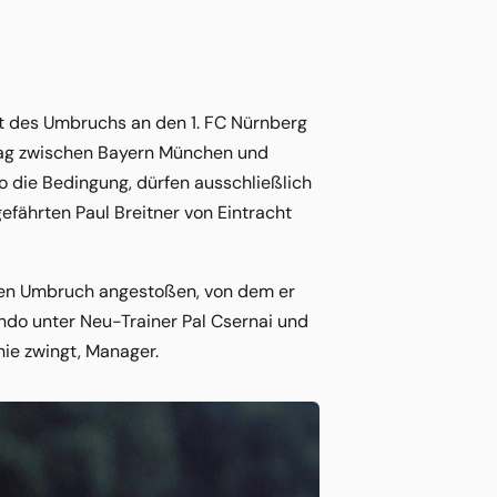
eit des Umbruchs an den 1. FC Nürnberg
trag zwischen Bayern München und
o die Bedingung, dürfen ausschließlich
fährten Paul Breitner von Eintracht
inen Umbruch angestoßen, von dem er
ndo unter Neu-Trainer Pal Csernai und
nie zwingt, Manager.