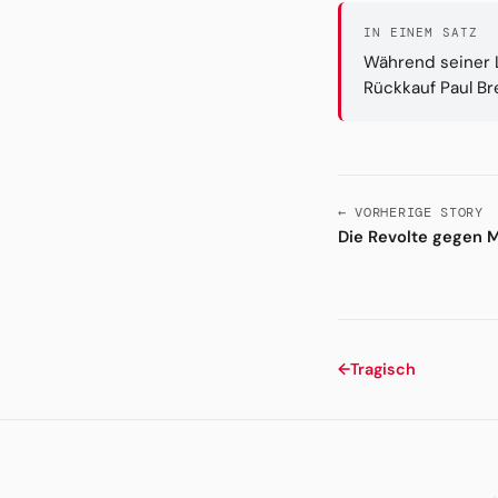
IN EINEM SATZ
Während seiner L
Rückkauf Paul Br
← VORHERIGE STORY
Die Revolte gegen 
←
Tragisch