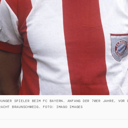
JUNGER SPIELER BEIM FC BAYERN. ANFANG DER 70ER JAHRE, VOR 
RACHT BRAUNSCHWEIG. FOTO: IMAGO IMAGES