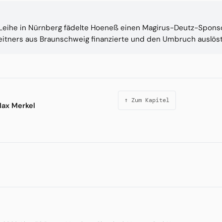
eihe in Nürnberg fädelte Hoeneß einen Magirus-Deutz-Sponsor
eitners aus Braunschweig finanzierte und den Umbruch auslöst
↑ Zum Kapitel
Max Merkel