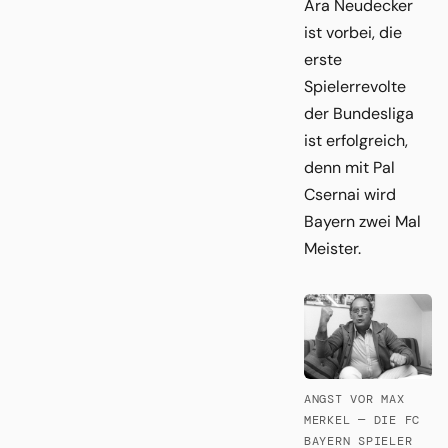
Ära Neudecker
ist vorbei, die
erste
Spielerrevolte
der Bundesliga
ist erfolgreich,
denn mit Pal
Csernai wird
Bayern zwei Mal
Meister.
ANGST VOR MAX
MERKEL — DIE FC
BAYERN SPIELER