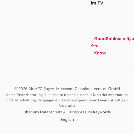
im TV
Good
Schlüsselfig
←
to
Know
© 2026 Akte FC Bayern München
·
Closelook Venture GmbH
Keine Finanzberatung. Alle Inhalte dienen ausschließlich der Information
und Unterhaltung. Vergangene Ergebnisse garantieren keine zukünftigen
Resultate.
·
·
·
·
Über uns
Datenschutz
AGB
Impressum
Keywords
English