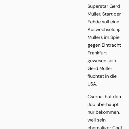
Superstar Gerd
Müller. Start der
Fehde soll eine
Auswechselung
Müllers im Spiel
gegen Eintracht
Frankfurt
gewesen sein.
Gerd Müller
flüchtet in die
USA.
Csernai hat den
Job überhaupt
nur bekommen,
weil sein
ehemaliger Chef,