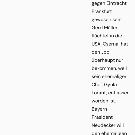
gegen Eintracht
Frankfurt
gewesen sein.
Gerd Müller
flüchtet in die
USA. Csernai hat
den Job
überhaupt nur
bekommen, weil
sein ehemaliger
Chef, Gyula
Lorant, entlassen
worden ist.
Bayern-
Präsident
Neudecker will
den ehemaligen