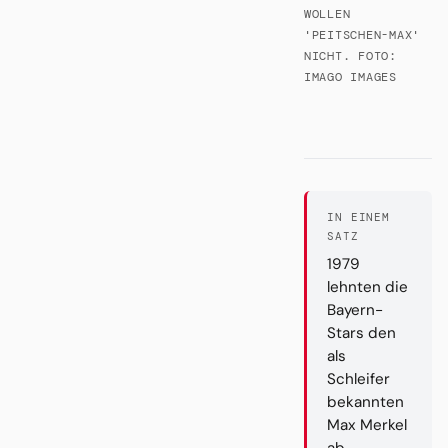
WOLLEN
'PEITSCHEN-MAX'
NICHT. FOTO:
IMAGO IMAGES
IN EINEM
SATZ
1979
lehnten die
Bayern-
Stars den
als
Schleifer
bekannten
Max Merkel
ab.