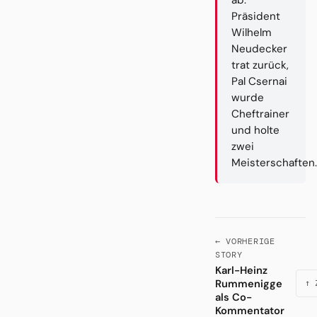
Präsident
Wilhelm
Neudecker
trat zurück,
Pal Csernai
wurde
Cheftrainer
und holte
zwei
Meisterschaften.
← VORHERIGE
STORY
Karl-Heinz
Rummenigge
↑ 
als Co-
Kommentator