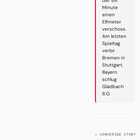
der 89.
Minute
einen
Elfmeter
verschoss.
Am letzten
Spieltag
verlor
Bremen in
Stuttgart,
Bayern
schlug
Gladbach
6:0.
← VORHERIGE STORY