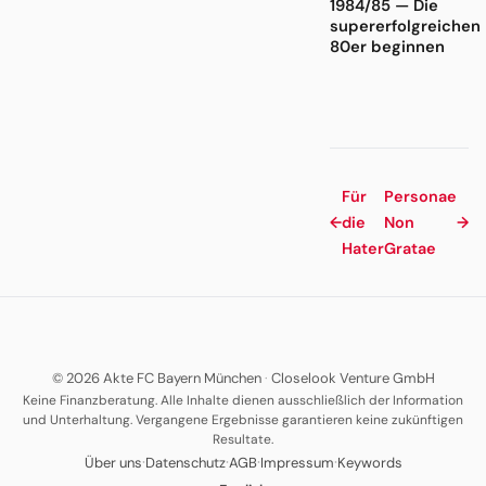
1984/85 — Die
supererfolgreichen
80er beginnen
Für
Personae
←
die
Non
→
Hater
Gratae
© 2026 Akte FC Bayern München
·
Closelook Venture GmbH
Keine Finanzberatung. Alle Inhalte dienen ausschließlich der Information
und Unterhaltung. Vergangene Ergebnisse garantieren keine zukünftigen
Resultate.
·
·
·
·
Über uns
Datenschutz
AGB
Impressum
Keywords