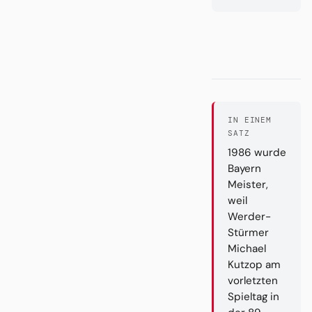
IN EINEM
SATZ
1986 wurde
Bayern
Meister,
weil
Werder-
Stürmer
Michael
Kutzop am
vorletzten
Spieltag in