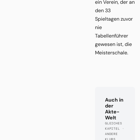
ein Verein, der an
den 33
Spieltagen zuvor
nie
Tabellenführer
gewesen ist, die
Meisterschale.
Auch in
der
Akte-
Welt
GLEICHES
KAPITEL ·
ANDERE
KLUBS