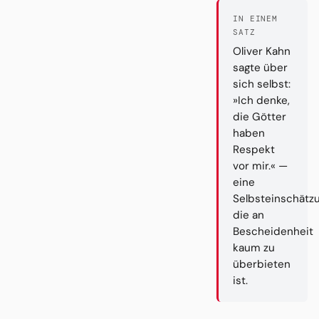
IN EINEM
SATZ
Oliver Kahn
sagte über
sich selbst:
»Ich denke,
die Götter
haben
Respekt
vor mir.« —
eine
Selbsteinschätzu
die an
Bescheidenheit
kaum zu
überbieten
ist.