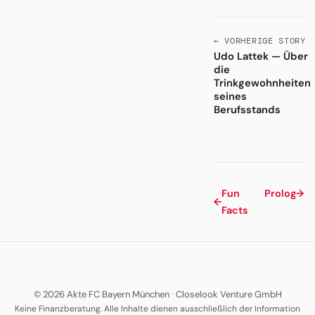
← VORHERIGE STORY
Udo Lattek — Über
die
Trinkgewohnheiten
seines
Berufsstands
Fun
Prolog
→
←
Facts
© 2026 Akte FC Bayern München
·
Closelook Venture GmbH
Keine Finanzberatung. Alle Inhalte dienen ausschließlich der Information