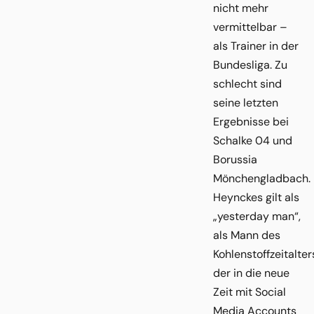
nicht mehr
vermittelbar –
als Trainer in der
Bundesliga. Zu
schlecht sind
seine letzten
Ergebnisse bei
Schalke 04 und
Borussia
Mönchengladbach.
Heynckes gilt als
„yesterday man“,
als Mann des
Kohlenstoffzeitalter
der in die neue
Zeit mit Social
Media Accounts