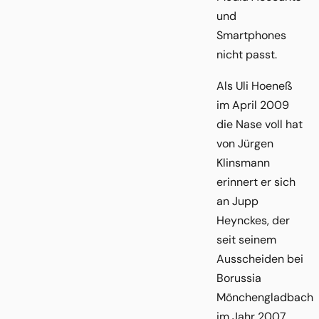
und
Smartphones
nicht passt.
Als Uli Hoeneß
im April 2009
die Nase voll hat
von Jürgen
Klinsmann
erinnert er sich
an Jupp
Heynckes, der
seit seinem
Ausscheiden bei
Borussia
Mönchengladbach
im Jahr 2007