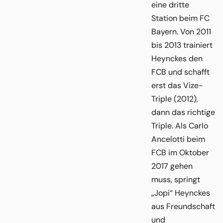
eine dritte
Station beim FC
Bayern. Von 2011
bis 2013 trainiert
Heynckes den
FCB und schafft
erst das Vize-
Triple (2012),
dann das richtige
Triple. Als Carlo
Ancelotti beim
FCB im Oktober
2017 gehen
muss, springt
„Jopi“ Heynckes
aus Freundschaft
und