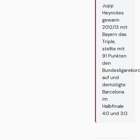
Jupp
Heynckes
gewann
2012/13 mit
Bayern das
Triple,
stellte mit
91 Punkten
den
Bundesligarekor
auf und
demütigte
Barcelona
im
Halbfinale
4:0 und 3:0.