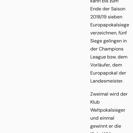
kann bis zum
Ende der Saison
2018/19 sieben
Europapokalsiege
verzeichnen, fünf
Siege gelingen in
der Champions
League bzw. dem
Vorläufer, dem
Europapokal der
Landesmeister.
Zweimal wird der
Klub
Weltpokalsieger
und einmal
gewinnt er die