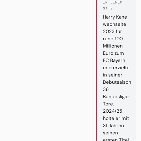
IN EINEM
SATZ
Harry Kane
wechselte
2023 für
rund 100
Millionen
Euro zum
FC Bayern
und erzielte
in seiner
Debütsaison
36
Bundesliga-
Tore.
2024/25
holte er mit
31 Jahren
seinen
ersten Titel