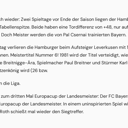
ich wieder: Zwei Spieltage vor Ende der Saison liegen der H
Tabellenspitze. Beide haben eine Tordifferenz von +48, nur 
. Doch Meister werden die von Pal Csernai trainierten Bayern.
tag verlieren die Hamburger beim Aufsteiger Leverkusen mit 1
nen. Meistertitel Nummer 6! 1981 wird der Titel verteidigt, wi
die Breitnigge-Ära, Spielmacher Paul Breitner und Stürmer Ka
tzenkönig wird (26 bzw.
 die Liga.
 zum dritten Mal Europacup der Landesmeister: Der FC Bayer
ropacup der Landesmeister. In einem uninspirierten Spiel wir
 Roth schießt mal wieder den Siegtreffer.