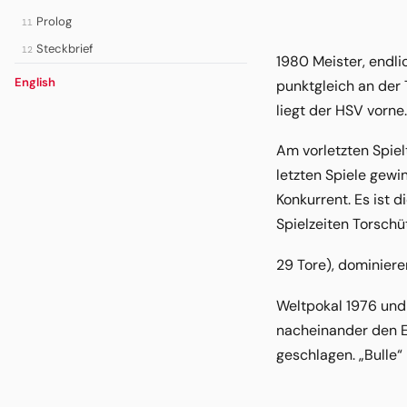
Prolog
11
Steckbrief
12
1980 Meister, endl
English
punktgleich an der 
liegt der HSV vorne
Am vorletzten Spiel
letzten Spiele gewin
Konkurrent. Es ist 
Spielzeiten Torschü
29 Tore), dominieren
Weltpokal 1976 und
nacheinander den Eu
geschlagen. „Bulle“