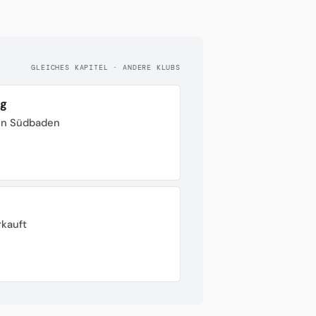
GLEICHES KAPITEL · ANDERE KLUBS
rg
von Südbaden
rkauft