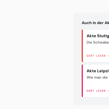
Auch in der A
Akte Stutt
Die Schwabe
DORT LESEN 
Akte Leipz
Wie man die 
DORT LESEN 