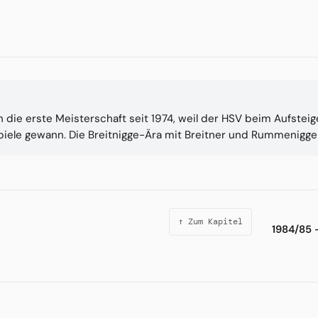
n die erste Meisterschaft seit 1974, weil der HSV beim Aufstei
piele gewann. Die Breitnigge-Ära mit Breitner und Rummenigge
↑ Zum Kapitel
1984/85 