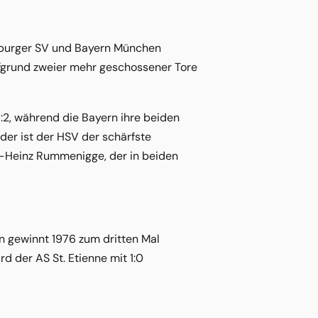
amburger SV und Bayern München
aufgrund zweier mehr geschossener Tore
:2, während die Bayern ihre beiden
eder ist der HSV der schärfste
rl-Heinz Rummenigge, der in beiden
n gewinnt 1976 zum dritten Mal
d der AS St. Etienne mit 1:0