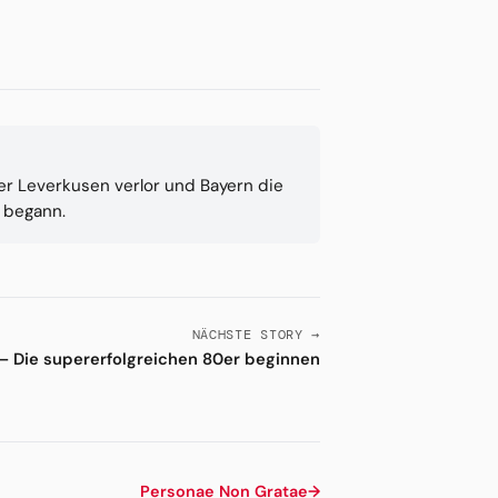
ger Leverkusen verlor und Bayern die
 begann.
NÄCHSTE STORY →
— Die supererfolgreichen 80er beginnen
Personae Non Gratae
→