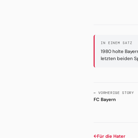
IN EINEM SATZ
1980 holte Bayer
letzten beiden S
← VORHERIGE STORY
FC Bayern
←
Für die Hater