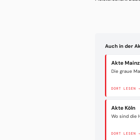
Auch in der A
Akte Mainz
Die graue Ma
DORT LESEN 
Akte Köln
Wo sind die H
DORT LESEN 