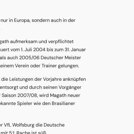
 nur in Europa, sondern auch in der
.
agath aufmerksam und verpflichtet
ert vom 1. Juli 2004 bis zum 31. Januar
5 als auch 2005/06 Deutscher Meister
keinem Verein oder Trainer gelungen.
die Leistungen der Vorjahre anknüpfen
entsorgt und durch seinen Vorgänger
er Saison 2007/08, wird Magath neuer
kannte Spieler wie den Brasilianer
r VfL Wolfsburg die Deutsche
it 5:1. Rache ist süß.