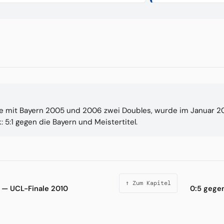
lte mit Bayern 2005 und 2006 zwei Doubles, wurde im Januar 2
 5:1 gegen die Bayern und Meistertitel.
↑ Zum Kapitel
 — UCL-Finale 2010
0:5 gege