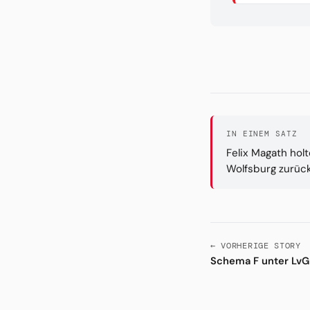
IN EINEM SATZ
Felix Magath ho
Wolfsburg zurück:
← VORHERIGE STORY
Schema F unter LvG