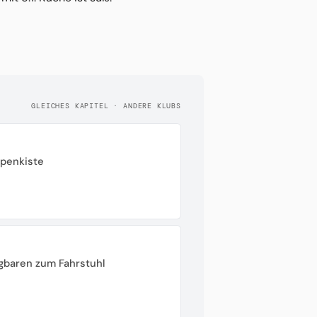
GLEICHES KAPITEL · ANDERE KLUBS
ppenkiste
gbaren zum Fahrstuhl